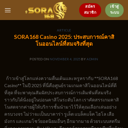
Skip
สมัคร
เข้าสู่
to
สมาชิก
ระบบ
content
ARTICLE
SORA168 Casino 2025: ประสบการณ์คาสิ
โนออนไลน์ที่สมจริงที่สุด
POSTED ON
NOVEMBER 4, 2025
BY
ADMIN
ก้าวเข้าสู่โลกแห่งความตื่นเต้นและหรูหรากับ **SORA168
Casino** ในปี 2025 ที่นี่คือศูนย์รวมเกมคาสิโนออนไลน์ที่ดี
ที่สุด ที่จะพาคุณสัมผัสประสบการณ์การเดิมพันที่สมจริง
ราวกับได้นั่งอยู่ในบ่อนคาสิโนระดับโลก เราคัดสรรเกมคาสิ
โนสดจากค่ายผู้ให้บริการชั้นนำมาไว้ให้คุณเลือกเล่นอย่าง
ครบวงจร ไม่ว่าจะเป็นบาคาร่า รูเล็ต แบล็คแจ็ค ไฮโล เสือ
มังกร และเกมโชว์ยอดนิยมอื่นๆ อีกมากมาย ด้วยระบบสตรีม