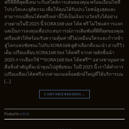
ฟรีที่ดีที่สุดที่เหมาะกับสไตล์การเล่นของคุณ พร้อมเงื่อนไขที่
โปร่งใสและยุติธรรม เพื่อให้คุณได้รับประโยชน์สูงสุดและ
สามารถเปลี่ยนโค้ดฟรีเหล่านี้ให้เป็นเงินรางวัลจริงได้อย่าง
ง่ายดายในปี 2025 นี้ SORA168 slot โค้ด ฟรี ไม่ใช่แค่การแจก
แต่เป็นการลงทุนเพื่อประสบการณ์การเดิมพันที่ดีที่สุดของคุณ
เตรียมตัวให้พร้อมรับความคุ้มค่าที่ไม่เหมือนใครและก้าวเข้า
สู่โลกแห่งชัยชนะไปกับ SORA168 ดูตัวเลือกที่แนะนำ อ่านรีวิว
เต็ม เปรียบเทียบ SORA168 Slot โค้ดฟรี จากค่ายดังชั้นนำ
2025 การเลือกใช้ **SORA168 Slot โค้ดฟรี** อย่างชาญฉลาด
คือสิ่งสำคัญที่จะนำคุณไปสู่ชัยชนะ ในปี 2025 นี้ เราได้ทำการ
เปรียบเทียบโค้ดฟรีจากค่ายเกมสล็อตยักษ์ใหญ่ที่ให้บริการบน
[…]
CONTINUE READING
→
Posted in
article