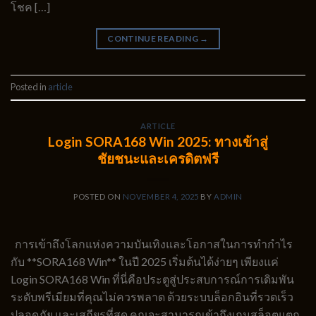
โชค […]
CONTINUE READING
→
Posted in
article
ARTICLE
Login SORA168 Win 2025: ทางเข้าสู่
ชัยชนะและเครดิตฟรี
POSTED ON
NOVEMBER 4, 2025
BY
ADMIN
การเข้าถึงโลกแห่งความบันเทิงและโอกาสในการทำกำไร
กับ **SORA168 Win** ในปี 2025 เริ่มต้นได้ง่ายๆ เพียงแค่
Login SORA168 Win ที่นี่คือประตูสู่ประสบการณ์การเดิมพัน
ระดับพรีเมียมที่คุณไม่ควรพลาด ด้วยระบบล็อกอินที่รวดเร็ว
ปลอดภัย และเสถียรที่สุด คุณจะสามารถเข้าถึงเกมสล็อตแตก