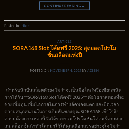
CONTINUE READING
→
Posted in
article
ARTICLE
SORA168 Slot โค้ดฟรี 2025: สุดยอดโปรโม
ชั่นสล็อตแห่งปี
POSTED ON
NOVEMBER 4, 2025
BY
ADMIN
สำหรับนักปั่นสล็อตตัวยง ไม่ว่าจะเป็นมือใหม่หรือเซียนพนัน
การได้รับ **SORA168 Slot โค้ดฟรี 2025** คือโอกาสทองที่จะ
ช่วยเพิ่มทุน เพิ่มโอกาสในการทำแจ็คพอตแตก และยืดเวลา
ความสนุกสนานในการเดิมพันของคุณ SORA168 เข้าใจถึง
ความต้องการเหล่านี้ จึงได้รวบรวมโปรโมชั่นโค้ดฟรีจากค่าย
เกมสล็อตชั้นนำทั่วโลกมาไว้ให้คุณเลือกสรรอย่างจุใจ ไม่ว่า