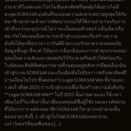
ง่าย คาสิโนสด และโปรโมชั่นเครดิตฟรีสุดคุ้มได้อย่างไม่มี
สะดุด SORA168 มุ่งมั่นที่จะมอบความสะดวกสบายสูงสุดให้กับ
สมาชิกทุกท่าน ด้วยการพัฒนาระบบให้ใช้งานง่าย รองรับการ
เข้าถึงจากทุกอุปกรณ์ ไม่ว่าจะเป็นคอมพิวเตอร์ แท็บเล็ต หรือ
สมาร์ทโฟน คุณจึงสามารถเข้าสู่ระบบและเริ่มสร้างความ
มั่งคั่งได้ทุกที่ทุกเวลา การันตีด้วยระบบรักษาความปลอดภัย
ข้อมูลขั้นสูง ที่จะทำให้ทุกการล็อกอินและการทำธุรกรรมของ
คุณเป็นความลับและปลอดภัยไร้กังวล เตรียมตัวให้พร้อมรับ
โบนัสและสิทธิพิเศษมากมายที่รอคุณอยู่หลังจากที่คุณล็อกอิน
เข้าสู่ระบบ SORA168 และเริ่มเดิมพันไปกับเรา กดรับเครดิตฟรี
อ่านเงื่อนไขโปร ขั้นตอนการ Login SORA168 Win ที่ง่ายและ
รวดเร็วที่สุด 2025 การเข้าสู่ระบบเพื่อเริ่มสร้างความมั่งคั่งกับ
**Login SORA168 Win** ในปี 2025 นั้นง่ายดายและใช้เวลา
เพียงไม่กี่วินาทีเท่านั้น! เพียงแค่คุณมีชื่อผู้ใช้งานและรหัสผ่าน
ที่ได้จากการ สมัครสมาชิก SORA168 ก็สามารถทำตามขั้น
ตอนง่ายๆ ดังนี้: 1. เข้าสู่เว็บไซต์ SORA168.mobi ผ่าน
เบราว์เซอร์ที่คุณชื่นชอบ […]